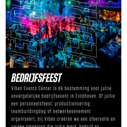
BEDRIJFSFEEST
Vibes Events Center is dé bestemming voor jullie
onvergetelijke bedrijfsevent in Eindhoven. Of jullie
een personeelsfeest, productlancering,
teambuildingdag of netwerkevenement
organiseert, bij Vibes creëren we een sfeervolle en
unieke omgeving die jullie merk, bedrijf en