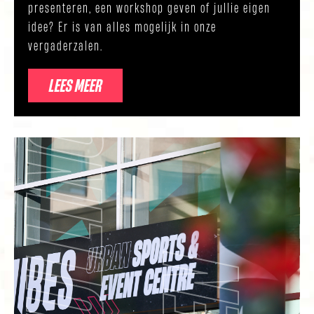
presenteren, een workshop geven of jullie eigen
idee? Er is van alles mogelijk in onze
vergaderzalen.
LEES MEER
G