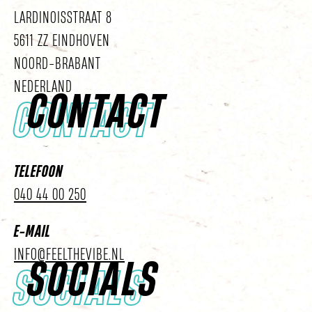
LARDINOISSTRAAT 8
5611 ZZ EINDHOVEN
NOORD-BRABANT
NEDERLAND
CONTACT
CONTACT
TELEFOON
040 44 00 250
E-MAIL
INFO@FEELTHEVIBE.NL
SOCIALS
SOCIALS