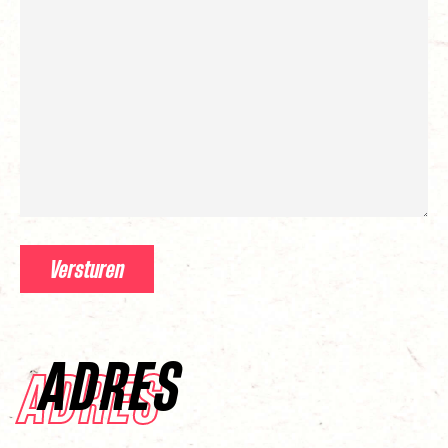
Versturen
ADRES
ADRES