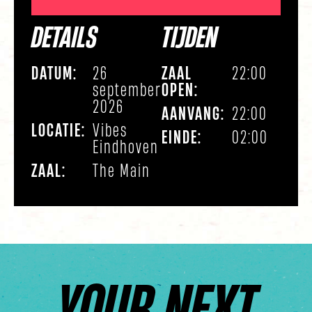
DETAILS
TIJDEN
DATUM:
ZAAL
26
22:00
OPEN:
september
2026
AANVANG:
22:00
LOCATIE:
Vibes
EINDE:
02:00
Eindhoven
ZAAL:
The Main
YOUR NEXT