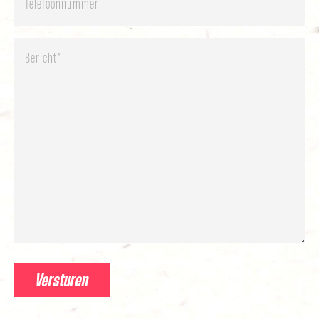
Bericht
*
Versturen