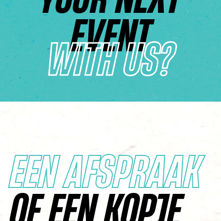
EVENT
WITH US?
EEN AFSPRAAK
OF EEN KOPJE